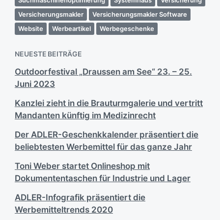
Suchmaschinenoptimierung
Systemhaus
Versicherung
Versicherungsmakler
Versicherungsmakler Software
Website
Werbeartikel
Werbegeschenke
NEUESTE BEITRÄGE
Outdoorfestival „Draussen am See“ 23. – 25.
Juni 2023
Kanzlei zieht in die Brauturmgalerie und vertritt
Mandanten künftig im Medizinrecht
Der ADLER-Geschenkkalender präsentiert die
beliebtesten Werbemittel für das ganze Jahr
Toni Weber startet Onlineshop mit
Dokumententaschen für Industrie und Lager
ADLER-Infografik präsentiert die
Werbemitteltrends 2020