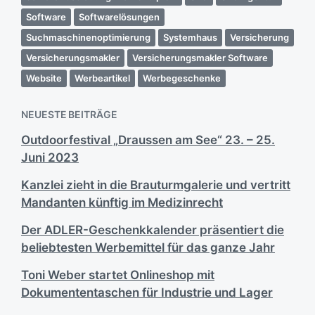
Software
Softwarelösungen
Suchmaschinenoptimierung
Systemhaus
Versicherung
Versicherungsmakler
Versicherungsmakler Software
Website
Werbeartikel
Werbegeschenke
NEUESTE BEITRÄGE
Outdoorfestival „Draussen am See“ 23. – 25.
Juni 2023
Kanzlei zieht in die Brauturmgalerie und vertritt
Mandanten künftig im Medizinrecht
Der ADLER-Geschenkkalender präsentiert die
beliebtesten Werbemittel für das ganze Jahr
Toni Weber startet Onlineshop mit
Dokumententaschen für Industrie und Lager