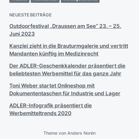
NEUESTE BEITRÄGE
Outdoorfestival „Draussen am See“ 23. – 25.
Juni 2023
Kanzlei zieht in die Brauturmgalerie und vertritt
Mandanten künftig im Medizinrecht
Der ADLER-Geschenkkalender präsentiert die
beliebtesten Werbemittel für das ganze Jahr
Toni Weber startet Onlineshop mit
Dokumententaschen für Industrie und Lager
ADLER-Infografik präsentiert die
Werbemitteltrends 2020
Theme von
Anders Norén