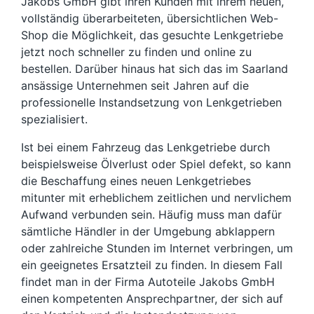
Jakobs GmbH gibt ihren Kunden mit ihrem neuen,
vollständig überarbeiteten, übersichtlichen Web-
Shop die Möglichkeit, das gesuchte Lenkgetriebe
jetzt noch schneller zu finden und online zu
bestellen. Darüber hinaus hat sich das im Saarland
ansässige Unternehmen seit Jahren auf die
professionelle Instandsetzung von Lenkgetrieben
spezialisiert.
Ist bei einem Fahrzeug das Lenkgetriebe durch
beispielsweise Ölverlust oder Spiel defekt, so kann
die Beschaffung eines neuen Lenkgetriebes
mitunter mit erheblichem zeitlichen und nervlichem
Aufwand verbunden sein. Häufig muss man dafür
sämtliche Händler in der Umgebung abklappern
oder zahlreiche Stunden im Internet verbringen, um
ein geeignetes Ersatzteil zu finden. In diesem Fall
findet man in der Firma Autoteile Jakobs GmbH
einen kompetenten Ansprechpartner, der sich auf