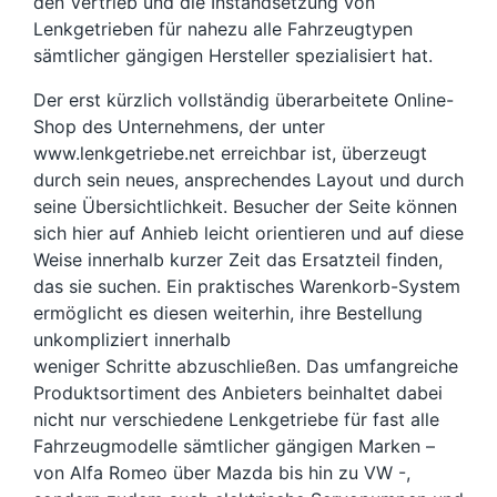
den Vertrieb und die Instandsetzung von
Lenkgetrieben für nahezu alle Fahrzeugtypen
sämtlicher gängigen Hersteller spezialisiert hat.
Der erst kürzlich vollständig überarbeitete Online-
Shop des Unternehmens, der unter
www.lenkgetriebe.net erreichbar ist, überzeugt
durch sein neues, ansprechendes Layout und durch
seine Übersichtlichkeit. Besucher der Seite können
sich hier auf Anhieb leicht orientieren und auf diese
Weise innerhalb kurzer Zeit das Ersatzteil finden,
das sie suchen. Ein praktisches Warenkorb-System
ermöglicht es diesen weiterhin, ihre Bestellung
unkompliziert innerhalb
weniger Schritte abzuschließen. Das umfangreiche
Produktsortiment des Anbieters beinhaltet dabei
nicht nur verschiedene Lenkgetriebe für fast alle
Fahrzeugmodelle sämtlicher gängigen Marken –
von Alfa Romeo über Mazda bis hin zu VW -,