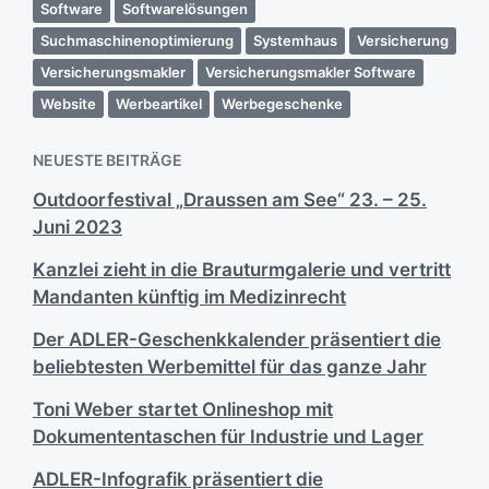
Software
Softwarelösungen
Suchmaschinenoptimierung
Systemhaus
Versicherung
Versicherungsmakler
Versicherungsmakler Software
Website
Werbeartikel
Werbegeschenke
NEUESTE BEITRÄGE
Outdoorfestival „Draussen am See“ 23. – 25.
Juni 2023
Kanzlei zieht in die Brauturmgalerie und vertritt
Mandanten künftig im Medizinrecht
Der ADLER-Geschenkkalender präsentiert die
beliebtesten Werbemittel für das ganze Jahr
Toni Weber startet Onlineshop mit
Dokumententaschen für Industrie und Lager
ADLER-Infografik präsentiert die