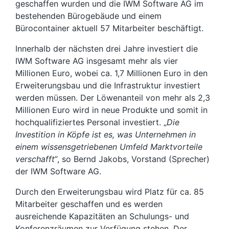
geschaffen wurden und die IWM Software AG im
bestehenden Bürogebäude und einem
Bürocontainer aktuell 57 Mitarbeiter beschäftigt.
Innerhalb der nächsten drei Jahre investiert die
IWM Software AG insgesamt mehr als vier
Millionen Euro, wobei ca. 1,7 Millionen Euro in den
Erweiterungsbau und die Infrastruktur investiert
werden müssen. Der Löwenanteil von mehr als 2,3
Millionen Euro wird in neue Produkte und somit in
hochqualifiziertes Personal investiert. „
Die
Investition in Köpfe ist es, was Unternehmen in
einem wissensgetriebenen Umfeld Marktvorteile
verschafft“
, so Bernd Jakobs, Vorstand (Sprecher)
der IWM Software AG.
Durch den Erweiterungsbau wird Platz für ca. 85
Mitarbeiter geschaffen und es werden
ausreichende Kapazitäten an Schulungs- und
Konferenzräumen zur Verfügung stehen. Der