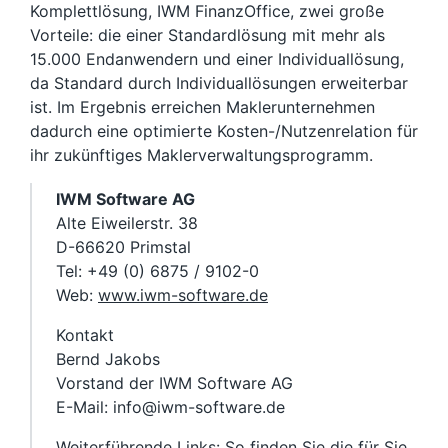
Komplettlösung, IWM FinanzOffice, zwei große
Vorteile: die einer Standardlösung mit mehr als
15.000 Endanwendern und einer Individuallösung,
da Standard durch Individuallösungen erweiterbar
ist. Im Ergebnis erreichen Maklerunternehmen
dadurch eine optimierte Kosten-/Nutzenrelation für
ihr zukünftiges Maklerverwaltungsprogramm.
IWM Software AG
Alte Eiweilerstr. 38
D-66620 Primstal
Tel: +49 (0) 6875 / 9102-0
Web:
www.iwm-software.de
Kontakt
Bernd Jakobs
Vorstand der IWM Software AG
E-Mail: info@iwm-software.de
Weiterführende Links:
So finden Sie die für Sie